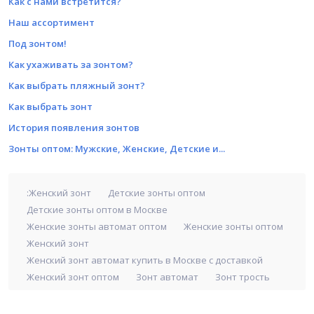
Как с нами встретится?
Наш ассортимент
Под зонтом!
Как ухаживать за зонтом?
Как выбрать пляжный зонт?
Как выбрать зонт
История появления зонтов
Зонты оптом: Мужские, Женские, Детские и...
:Женский зонт
Детские зонты оптом
Детские зонты оптом в Москве
Женские зонты автомат оптом
Женские зонты оптом
Женский зонт
Женский зонт автомат купить в Москве с доставкой
Женский зонт оптом
Зонт автомат
Зонт трость
Зонт трость оптом
Зонты оптом
Зонты оптом в Москве