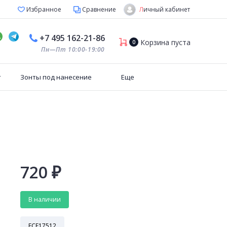
Личный кабинет
Избранное
Сравнение
+7 495 162-21-86
Корзина пуста
0
Пн—Пт 10:00-19:00
т
Зонты под нанесение
Еще
720
₽
В наличии
FCE17512