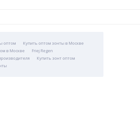
ы оптом
Купить оптом зонты в Москве
ом в Москве
Friej Regen
производителя
Купить зонт оптом
нты