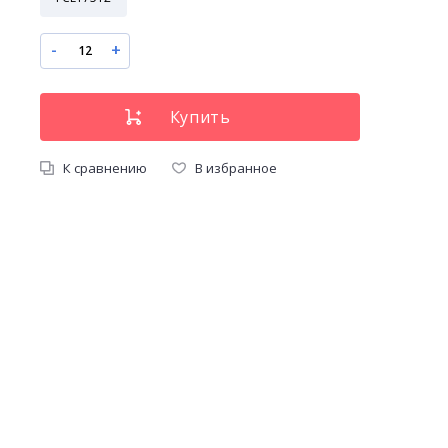
-
+
К сравнению
В избранное