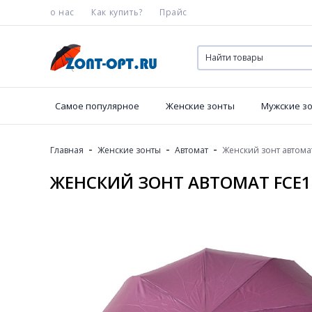
о нас
Как купить?
Прайс
Самое популярное
Женские зонты
Мужские з
-
-
-
Главная
Женские зонты
Автомат
Женский зонт автома
ЖЕНСКИЙ ЗОНТ АВТОМАТ FCE1