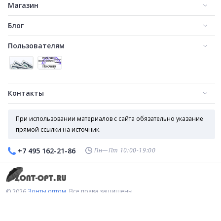
Магазин
Блог
Пользователям
Контакты
Зонт трость с деревянной ручкой (806)
Зонт трость классический с деревянной ручкой art. Т309
1 050
1 150
₽
₽
При использовании материалов с сайта обязательно указание
прямой ссылки на источник.
Пн—Пт 10:00-19:00
+7 495 162-21-86
Зонты оптом.
Все права защищены.
© 2026
Сокращаем
Зонт трость классический с деревянной ручкой art. 176