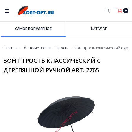
0
САМОЕ ПОПУЛЯРНОЕ
КАТАЛОГ
-
-
-
Главная
Женские зонты
Трость
Зонт трость классический с дере
ЗОНТ ТРОСТЬ КЛАССИЧЕСКИЙ С
ДЕРЕВЯННОЙ РУЧКОЙ ART. 2765