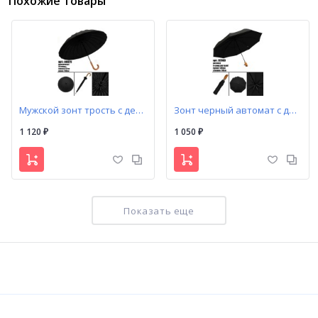
Похожие товары
Мужской зонт трость c деревянной ручкой крючок арт. D0029
Зонт черный автомат с деревянной ручкой арт. D2060
1 120
1 050
₽
₽
Показать еще
Мужской зонт автомат с деревянной ручкой арт. A898
Зонт автомат с тройными спицами арт. 20257
1 050
1 050
₽
₽