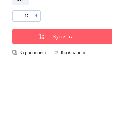
-
+
К сравнению
В избранное