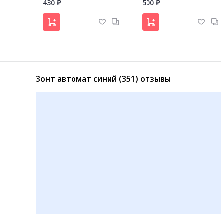
430
500
₽
₽
Зонт автомат синий (351) отзывы