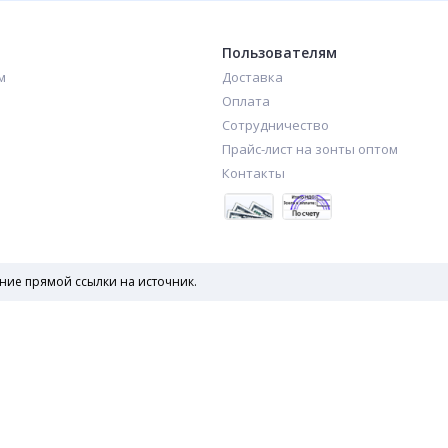
Пользователям
м
Доставка
Оплата
Сотрудничество
Прайс-лист на зонты оптом
Контакты
ние прямой ссылки на источник.
Сокращ
Created & Powered by
Зонты оптом