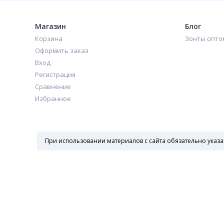
Магазин
Блог
Корзина
Зонты опто
Оформить заказ
Вход
Регистрация
Сравнение
Избранное
При использовании материалов с сайта обязательно указа
Пн—Пт 10:00-19:00
+7 495 162-21-86
Зонты оптом.
Все права защищены.
© 2026