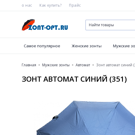
о нас
Как купить?
Прайс
Самое популярное
Женские зонты
Мужские з
-
-
-
Главная
Мужские зонты
Автомат
Зонт автомат синий (
ЗОНТ АВТОМАТ СИНИЙ (351)