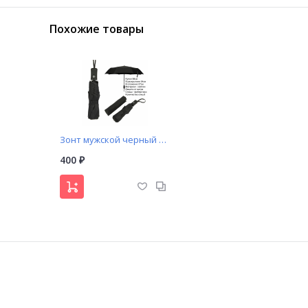
Похожие товары
Зонт мужской черный полуавтомат (307)
400
₽