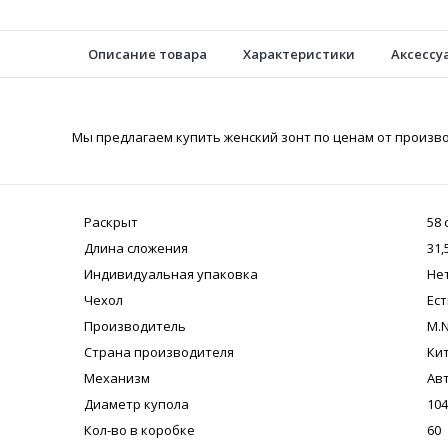
Описание товара
Характеристики
Аксессу
Мы предлагаем купить женский зонт по ценам от произво
Раскрыт
58 
Длина сложения
31,
Индивидуальная упаковка
Не
Чехол
Ест
Производитель
M.N
Страна производителя
Ки
Механизм
Ав
Диаметр купола
104
Кол-во в коробке
60