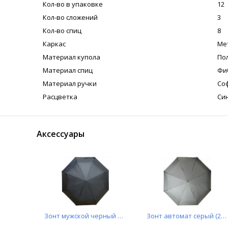
Кол-во в упаковке
12
Кол-во сложений
3
Кол-во спиц
8
Каркас
Ме
Материал купола
По
Материал спиц
Фи
Материал ручки
Со
Расцветка
Си
Аксессуары
Зонт мужской черный автомат (703)
Зонт автомат серый (2403)