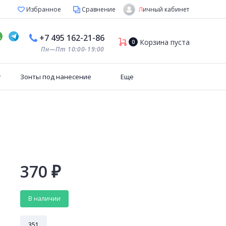
Личный кабинет
Избранное
Сравнение
+7 495 162-21-86
Корзина пуста
0
Пн—Пт 10:00-19:00
т
Зонты под нанесение
Еще
370
₽
В наличии
351