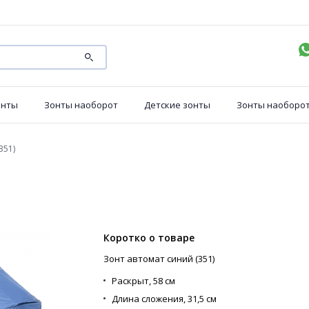
онты
Зонты наоборот
Детские зонты
Зонты наоборо
351)
Коротко о товаре
Зонт автомат синий (351)
Раскрыт,
58 см
Длина сложения,
31,5 см