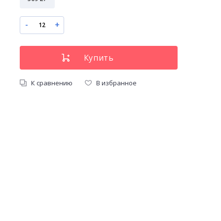
-
+
К сравнению
В избранное