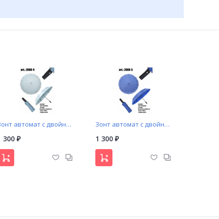
Зонт автомат с двойными спицами арт. 2080-4
Зонт автомат с двойными спицами арт. 2080-5
1 300
1 300
₽
₽