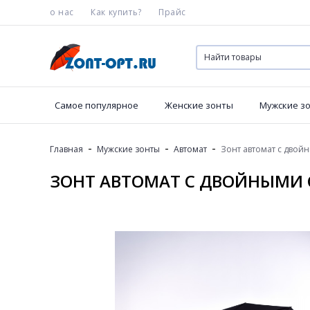
о нас
Как купить?
Прайс
Самое популярное
Женские зонты
Мужские з
-
-
-
Главная
Мужские зонты
Автомат
Зонт автомат с двойн
ЗОНТ АВТОМАТ С ДВОЙНЫМИ С