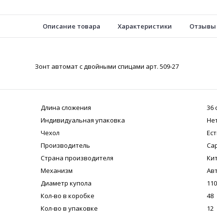
Описание товара
Характеристики
Отзывы
Зонт автомат с двойными спицами арт. 509-27
Длина сложения
36 
Индивидуальная упаковка
Не
Чехол
Ест
Производитель
Cap
Страна производителя
Ки
Механизм
Ав
Диаметр купола
110
Кол-во в коробке
48
Кол-во в упаковке
12