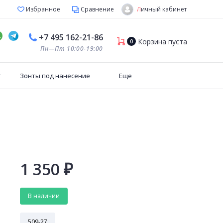
Личный кабинет
Избранное
Сравнение
+7 495 162-21-86
Корзина пуста
0
Пн—Пт 10:00-19:00
т
Зонты под нанесение
Еще
1 350
₽
В наличии
509-27