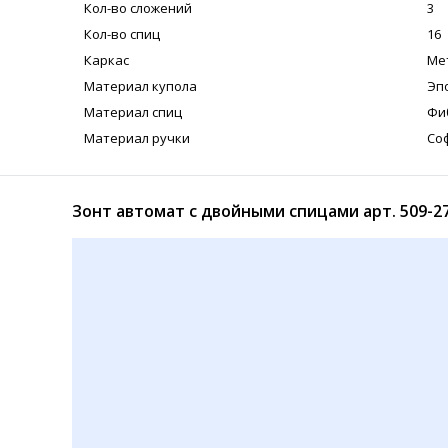
Кол-во сложений
3
Кол-во спиц
16
Каркас
Ме
Материал купола
Эп
Материал спиц
Фи
Материал ручки
Со
Зонт автомат с двойными спицами арт. 509-2