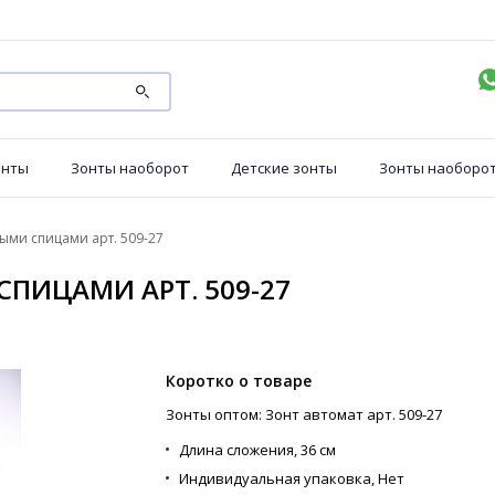
онты
Зонты наоборот
Детские зонты
Зонты наоборо
ыми спицами арт. 509-27
ПИЦАМИ АРТ. 509-27
Коротко о товаре
Зонты оптом: Зонт автомат арт. 509-27
Длина сложения,
36 см
Индивидуальная упаковка,
Нет