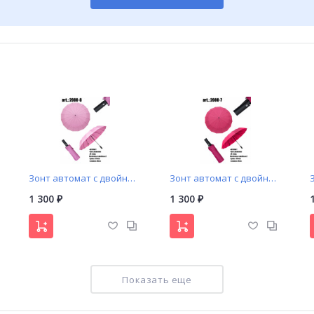
Зонт автомат с двойными спицами арт. 2080-8
Зонт автомат с двойными спицами арт. 2080-7
1 300
1 300
₽
₽
Показать еще