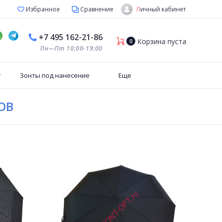
Личный кабинет
Избранное
Сравнение
+7 495 162-21-86
Корзина пуста
0
Пн—Пт 10:00-19:00
т
Зонты под нанесение
Еще
ОВ