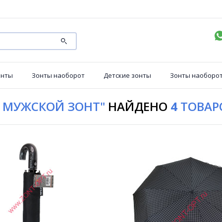
онты
Зонты наоборот
Детские зонты
Зонты наоборо
 МУЖСКОЙ ЗОНТ"
НАЙДЕНО
4
ТОВАР