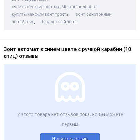
купить женские зонты в Москве недорого
купить женский зонт трость
зонт однотонный
зонт 8 спиц
бюджетный зонт
Зонт автомат в синем цвете с ручкой карабин (10
спиц) отзывы
У этого товара нет отзывов пока, но Вы можете
первым
Написать отзыв