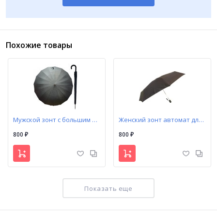
Похожие товары
Мужской зонт с большим куполом 16 спиц (126B)
Женский зонт автомат для дамской сумочки арт. 710
800
800
₽
₽
Показать еще