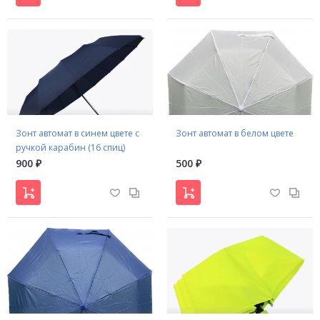
Зонт автомат в синем цвете с
Зонт автомат в белом цвете
ручкой карабин (16 спиц)
900
500
₽
₽