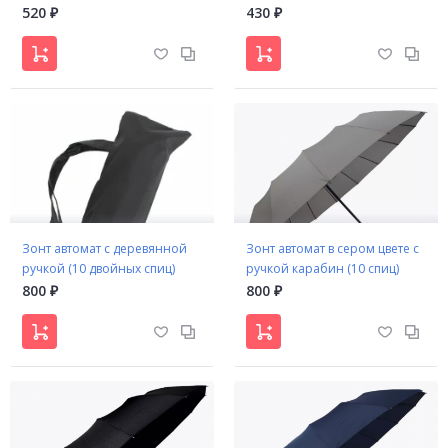
520
430
₽
₽
Зонт автомат с деревянной
Зонт автомат в сером цвете с
ручкой (10 двойных спиц)
ручкой карабин (10 спиц)
800
800
₽
₽