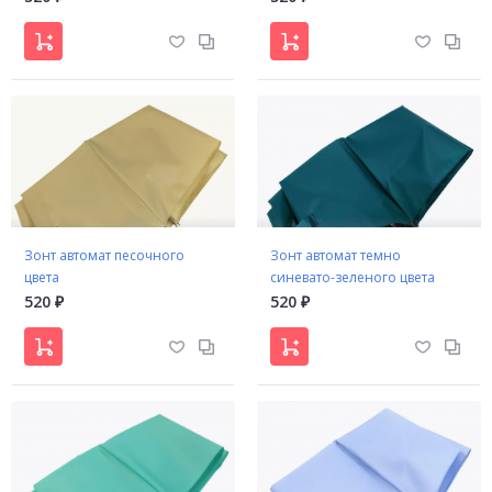
Зонт автомат песочного
Зонт автомат темно
цвета
синевато-зеленого цвета
520
520
₽
₽