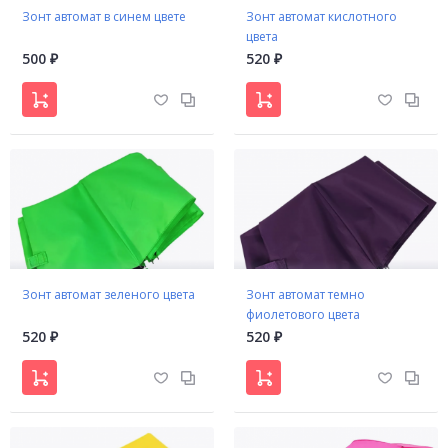
Зонт автомат в синем цвете
Зонт автомат кислотного
цвета
500
520
₽
₽
Зонт автомат зеленого цвета
Зонт автомат темно
фиолетового цвета
520
520
₽
₽