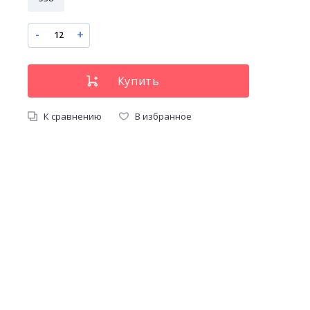
-
+
К сравнению
В избранное