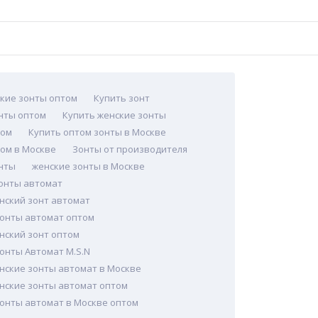
кие зонты оптом
Купить зонт
нты оптом
Купить женские зонты
том
Купить оптом зонты в Москве
ом в Москве
Зонты от производителя
нты
женские зонты в Москве
онты автомат
нский зонт автомат
онты автомат оптом
нский зонт оптом
онты Автомат M.S.N
нские зонты автомат в Москве
нские зонты автомат оптом
онты автомат в Москве оптом