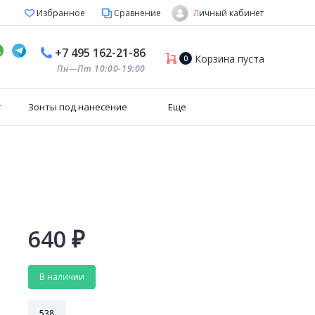
Личный кабинет
Избранное
Сравнение
+7 495 162-21-86
Корзина пуста
0
Пн—Пт 10:00-19:00
т
Зонты под нанесение
Еще
640
₽
В наличии
538