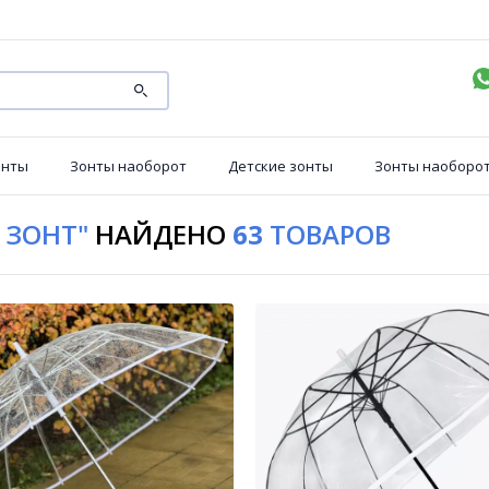
онты
Зонты наоборот
Детские зонты
Зонты наоборо
 ЗОНТ"
НАЙДЕНО
63
ТОВАРОВ