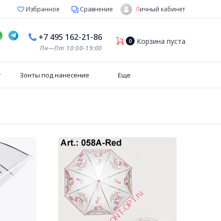
Личный кабинет
Избранное
Сравнение
+7 495 162-21-86
Корзина пуста
0
Пн—Пт 10:00-19:00
т
Зонты под нанесение
Еще