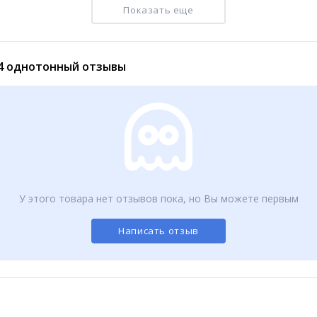
Показать еще
44 однотонный отзывы
Зонт мужской черный автомат (703)
430
₽
У этого товара нет отзывов пока, но Вы можете первым
Написать отзыв