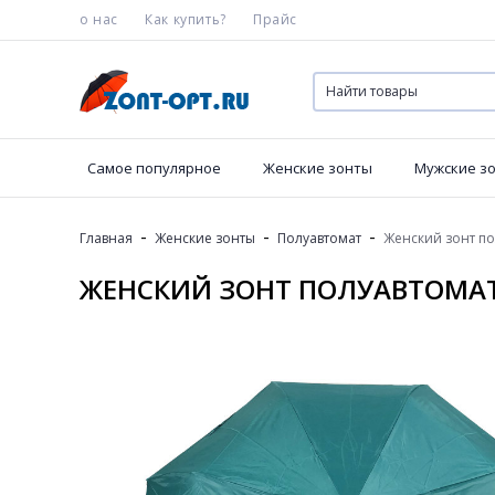
о нас
Как купить?
Прайс
Самое популярное
Женские зонты
Мужские з
-
-
-
Главная
Женские зонты
Полуавтомат
Женский зонт по
ЖЕНСКИЙ ЗОНТ ПОЛУАВТОМАТ 