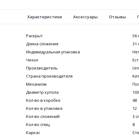
Характеристики
Аксессуары
Отзывы
Раскрыт
56 
Длина сложения
31 
Индивидуальная упаковка
Не
Чехол
Ест
Производитель
Uni
Страна производителя
Ки
Механизм
По
Диаметр купола
103
Кол-во в коробке
48
Кол-во в упаковке
12
Кол-во сложений
3 
Кол-во спиц
8
Каркас
Ст