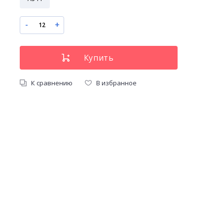
-
+
К сравнению
В избранное