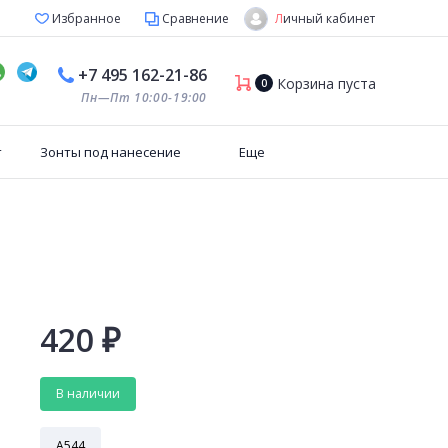
Личный кабинет
Избранное
Сравнение
+7 495 162-21-86
Корзина пуста
0
Пн—Пт 10:00-19:00
т
Зонты под нанесение
Еще
Й
420
₽
В наличии
А544