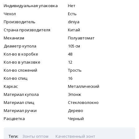
Индивидуальная упаковка
Нет
Чехол
Есть
Производитель
diniya
Страна производителя
Китай
Механизм
Полуавтомат
Диаметр купола
105 см
Кол-во в коробке
48
Кол-во в упаковке
12
Кол-во сложений
Трость
Кол-во спиц
16
Каркас
Металлический
Материал купола
Эпонж
Материал спиц
Стекловолокно
Материал ручки
Дерево
Расцветка
Черный
Теги:
Зонты оптом
Качественный зонт