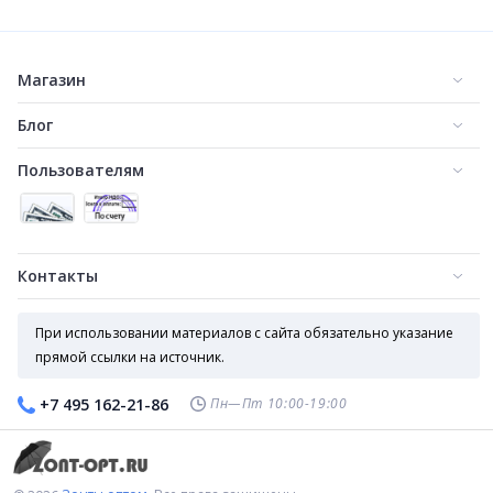
Магазин
Женский зонт автомат принт (335)
Женский зонт полуавтомат столицы (517)
Блог
475
540
₽
₽
Пользователям
Контакты
При использовании материалов с сайта обязательно указание
прямой ссылки на источник.
Женский зонт полуавтомат города (черно-белый) (512)
Женский зонт полуавтомат кошки и цветы (573)
Пн—Пт 10:00-19:00
+7 495 162-21-86
550
540
₽
₽