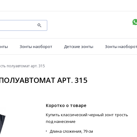
онты
Зонты наоборот
Детские зонты
Зонты наоборо
сть полуавтомат арт. 315
ПОЛУАВТОМАТ АРТ. 315
Коротко о товаре
Купить классический черный зонт трость
под нанесение
Длина сложения,
79 см