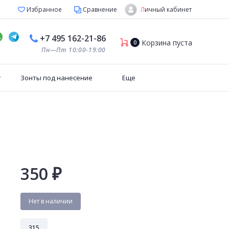
Личный кабинет
Избранное
Сравнение
+7 495 162-21-86
Корзина пуста
0
Пн—Пт 10:00-19:00
т
Зонты под нанесение
Еще
350
₽
Нет в наличии
315