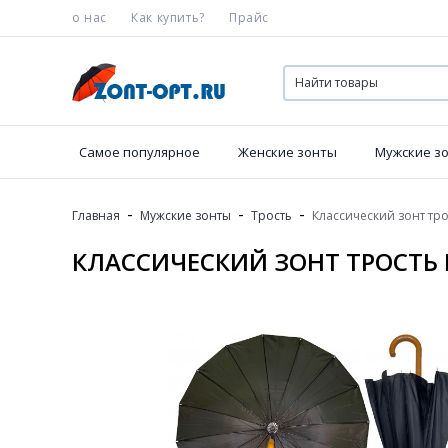
о нас
Как купить?
Прайс
Самое популярное
Женские зонты
Мужские з
-
-
-
Главная
Мужские зонты
Трость
Классический зонт тро
КЛАССИЧЕСКИЙ ЗОНТ ТРОСТЬ 