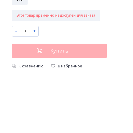
Этот товар временно недоступен для заказа
-
+
К сравнению
В избранное