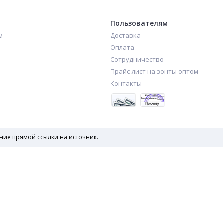
Пользователям
м
Доставка
Оплата
Сотрудничество
Прайс-лист на зонты оптом
Контакты
ние прямой ссылки на источник.
Сокращ
Created & Powered by
Зонты оптом