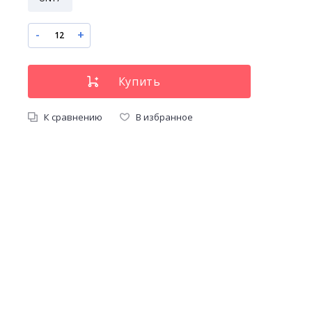
-
+
К сравнению
В избранное