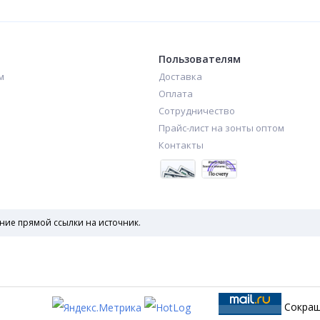
420
480
₽
₽
Пользователям
м
Доставка
Оплата
Сотрудничество
Прайс-лист на зонты оптом
Контакты
ние прямой ссылки на источник.
Сокращ