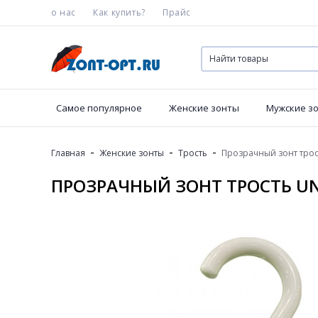
о нас
Как купить?
Прайс
Самое популярное
Женские зонты
Мужские з
-
-
-
Главная
Женские зонты
Трость
Прозрачный зонт трост
ПРОЗРАЧНЫЙ ЗОНТ ТРОСТЬ UNI