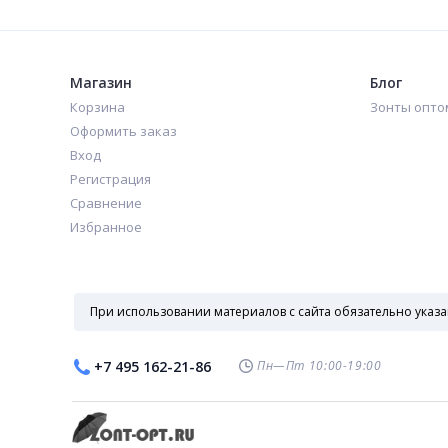
470
422
₽
₽
Магазин
Блог
Корзина
Зонты опто
Оформить заказ
Вход
Регистрация
Сравнение
Избранное
При использовании материалов с сайта обязательно указа
Пн—Пт 10:00-19:00
+7 495 162-21-86