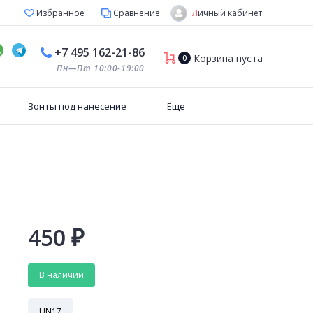
Личный кабинет
Избранное
Сравнение
+7 495 162-21-86
Корзина пуста
0
Пн—Пт 10:00-19:00
т
Зонты под нанесение
Еще
450
₽
В наличии
UN17