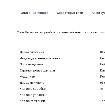
Описание товара
Характеристики
Аксессу
У нас Вы можете приобрести женский зонт трость оптом п
Длина сложения
84 
Индивидуальная упаковка
Не
Производитель
Uni
Страна производителя
Ки
Механизм
По
Диаметр купола
96 
Кол-во в коробке
48
Кол-во в упаковке
12
Кол-во сложений
Тр