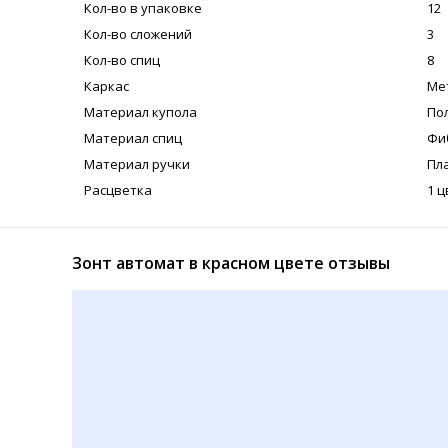
Кол-во в упаковке
12
Кол-во сложений
3
Кол-во спиц
8
Каркас
Ме
Материал купола
По
Материал спиц
Фи
Материал ручки
Пл
Расцветка
1 ц
Зонт автомат в красном цвете отзывы