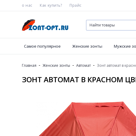
о нас
Как купить?
Прайс
Самое популярное
Женские зонты
Мужские з
-
-
-
Главная
Женские зонты
Автомат
Зонт автомат в красн
ЗОНТ АВТОМАТ В КРАСНОМ ЦВ