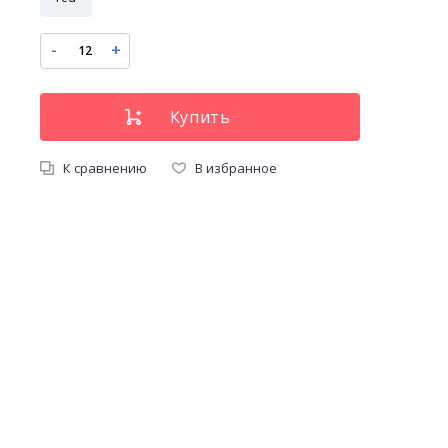
-
+
К сравнению
В избранное