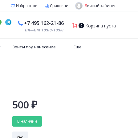
Личный кабинет
Избранное
Сравнение
+7 495 162-21-86
Корзина пуста
0
Пн—Пт 10:00-19:00
т
Зонты под нанесение
Еще
500
₽
В наличии
red