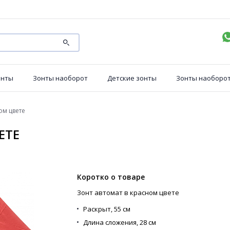
онты
Зонты наоборот
Детские зонты
Зонты наоборо
ом цвете
ЕТЕ
Коротко о товаре
Зонт автомат в красном цвете
Раскрыт,
55 см
Длина сложения,
28 см