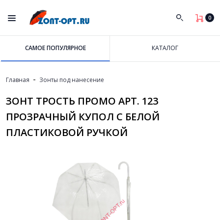
0
САМОЕ ПОПУЛЯРНОЕ
КАТАЛОГ
-
Главная
Зонты под нанесение
-
Зонт трость промо арт. 123 прозрачный купол с белой пластиковой 
ЗОНТ ТРОСТЬ ПРОМО АРТ. 123
ПРОЗРАЧНЫЙ КУПОЛ С БЕЛОЙ
ПЛАСТИКОВОЙ РУЧКОЙ