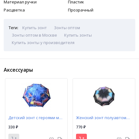
Материал ручки
Пластик
Расцветка
Прозрачный
Теги:
Купить зонт
Зонты оптом
Зонты оптом в Москве
Купить зонты
Купить зонты у производителя
Аксессуары
Детский зонт с героями мультфильмов
Женский зонт полуавтомат Popular арт. 1275А с узором
330
770
₽
₽