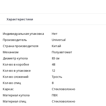
Характеристики
Индивидуальная упаковка
Нет
Производитель
Universal
Страна производителя
Китай
Механизм
Полуавтомат
Диаметр купола
83 см
Кол-во в коробке
48
Кол-во в упаковке
12
Кол-во сложений
Трость
Кол-во спиц
8
Каркас
Стекловолокно
Материал купола
ПВХ
Материал спиц
Стекловолокно