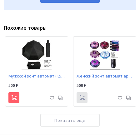
Похожие товары
Мужской зонт автомат (K550)
Женский зонт автомат арт. A642 Universal
500
500
₽
₽
Показать еще